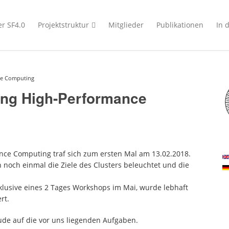
r SF4.0
Projektstruktur
Mitglieder
Publikationen
In 
ce Computing
ing High-Performance
ce Computing traf sich zum ersten Mal am 13.02.2018.
noch einmal die Ziele des Clusters beleuchtet und die
lusive eines 2 Tages Workshops im Mai, wurde lebhaft
rt.
ude auf die vor uns liegenden Aufgaben.